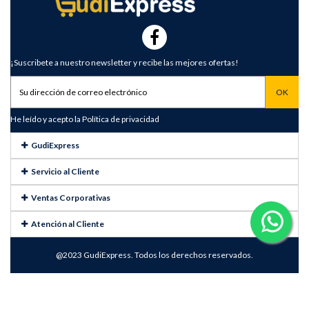
¡Suscribete a nuestro newsletter y recibe las mejores ofertas!
He leído y acepto la
Política de privacidad
GudiExpress
Servicio al Cliente
Ventas Corporativas
Atención al Cliente
@2023 GudiExpress. Todos los derechos reservados.