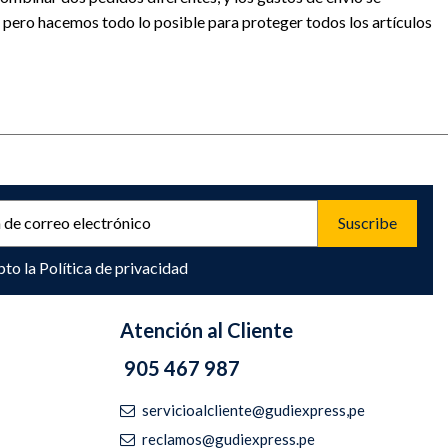
, pero hacemos todo lo posible para proteger todos los artículos
pto la
Política de privacidad
Atención al Cliente
905 467 987
servicioalcliente@gudiexpress,pe
reclamos@gudiexpress.pe