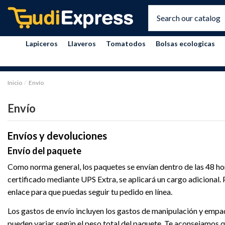
Lapiceros
Llaveros
Tomatodos
Bolsas ecologicas
Inicio
Envío
Envío
Envíos y devoluciones
Envío del paquete
Como norma general, los paquetes se envían dentro de las 48 hora
certificado mediante UPS Extra, se aplicará un cargo adicional. 
enlace para que puedas seguir tu pedido en línea.
Los gastos de envío incluyen los gastos de manipulación y empaq
pueden variar según el peso total del paquete. Te aconsejamos 