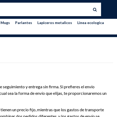
Mugs
Parlantes
Lapiceros metalicos
Linea ecologica
seguimiento y entrega sin firma. Si prefieres el envío
cual sea la forma de envío que elijas, te proporcionaremos un
ienen un precio fijo, mientras que los gastos de transporte
mbinar dos pedidos diferentes, y los gastos de envío se