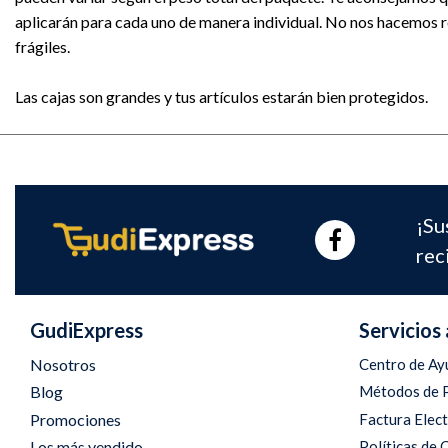
aplicarán para cada uno de manera individual. No nos hacemos re
frágiles.
Las cajas son grandes y tus artículos estarán bien protegidos.
¡Su
rec
GudiExpress
Servicios 
Nosotros
Centro de Ay
Blog
Métodos de 
Promociones
Factura Elec
Los más vendido
Políticas de