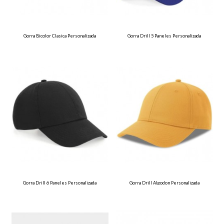
Gorra Bicolor Clasica Personalizada
Gorra Drill 5 Paneles Personalizada
Gorra Drill 6 Paneles Personalizada
Gorra Drill Algodon Personalizada