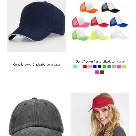
Gorra Trucker Personalizada con Malla
Gorra Sandwich Clasica Personalizada