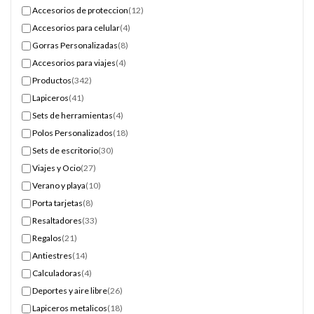
Accesorios de proteccion
(12)
Accesorios para celular
(4)
Gorras Personalizadas
(8)
Accesorios para viajes
(4)
Productos
(342)
Lapiceros
(41)
Sets de herramientas
(4)
Polos Personalizados
(18)
Sets de escritorio
(30)
Viajes y Ocio
(27)
Verano y playa
(10)
Porta tarjetas
(8)
Resaltadores
(33)
Regalos
(21)
Antiestres
(14)
Calculadoras
(4)
Deportes y aire libre
(26)
Lapiceros metalicos
(18)