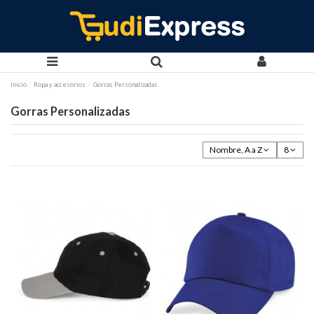
Inicio
Ropa y accesorios
Gorras Personalizadas
Gorras Personalizadas
Nombre, A a Z
8