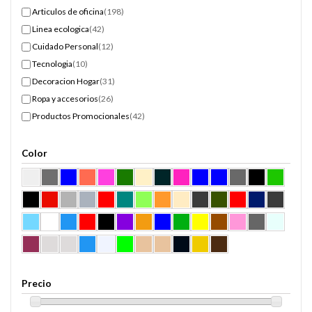
Articulos de oficina
(198)
Linea ecologica
(42)
Cuidado Personal
(12)
Tecnologia
(10)
Decoracion Hogar
(31)
Ropa y accesorios
(26)
Productos Promocionales
(42)
Color
Precio