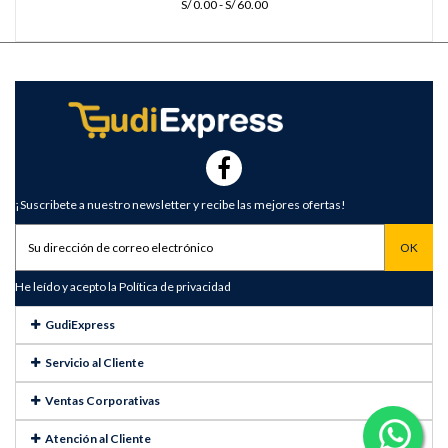
S/ 0.00 - S/ 60.00
¡Suscribete a nuestro newsletter y recibe las mejores ofertas!
He leído y acepto la
Política de privacidad
GudiExpress
Servicio al Cliente
Ventas Corporativas
Atención al Cliente