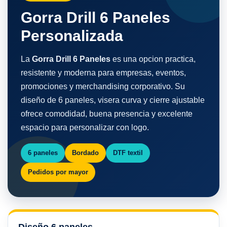
Gorra Drill 6 Paneles
Personalizada
La
Gorra Drill 6 Paneles
es una opcion practica,
resistente y moderna para empresas, eventos,
promociones y merchandising corporativo. Su
diseño de 6 paneles, visera curva y cierre ajustable
ofrece comodidad, buena presencia y excelente
espacio para personalizar con logo.
6 paneles
Bordado
DTF textil
Pedidos por mayor
Diseño 6 paneles