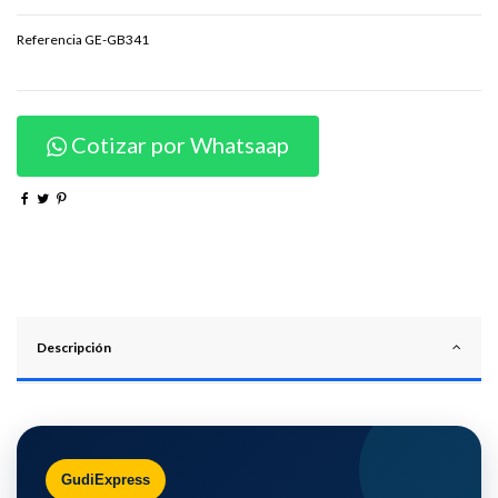
Referencia
GE-GB341
Cotizar por Whatsaap
Descripción
GudiExpress