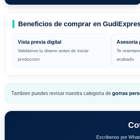
Beneficios de comprar en GudiExpre
Vista previa digital
Asesoria 
Validamos tu diseno antes de iniciar
Te orientam
produccion.
acabado.
Tambien puedes revisar nuestra categoria de
gorras per
Cot
Escribenos por Whats