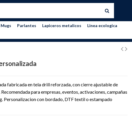
Mugs
Parlantes
Lapiceros metalicos
Linea ecologica
Personalizada
ada fabricada en tela drill reforzada, con cierre ajustable de
ogo. Recomendada para empresas, eventos, activaciones, campañas
. Personalizacion con bordado, DTF textil o estampado