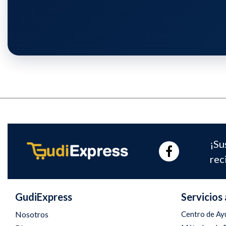
¡Su
rec
GudiExpress
Servicios 
Nosotros
Centro de Ay