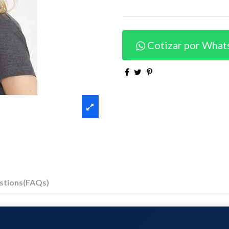
Cotizar por What
stions(FAQs)