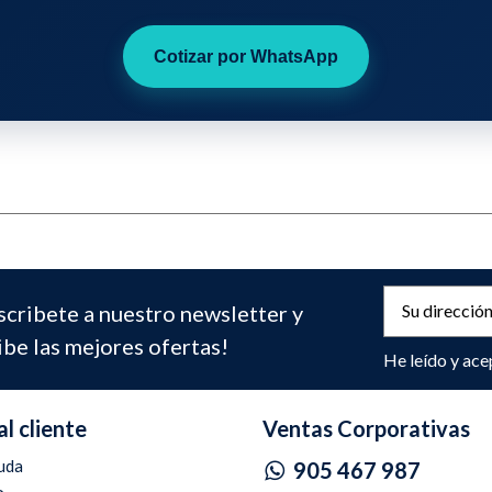
Cotizar por WhatsApp
scribete a nuestro newsletter y
ibe las mejores ofertas!
He leído y ace
al cliente
Ventas Corporativas
uda
905 467 987