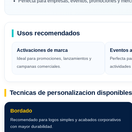
Perfecta para empresas, eventos, promociones y merc
Usos recomendados
Activaciones de marca
Eventos al
Ideal para promociones, lanzamientos y
Perfecta pa
campanas comerciales.
actividades
Tecnicas de personalizacion disponibles
Bordado
Recomendado para logos simples y acabados corporativos
con mayor durabilidad.