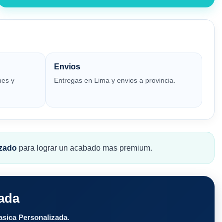
Envios
nes y
Entregas en Lima y envios a provincia.
izado
para lograr un acabado mas premium.
zada
lasica Personalizada
.