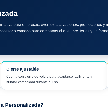
lizada
lamativa para empresas, eventos, activaciones, promociones y me
n accesorio comodo para campanas al aire libre, ferias y unifor
Cierre ajustable
Cuenta con cierre de velcro para adaptarse facilmente y
brindar comodidad durante el uso.
ica Personalizada?