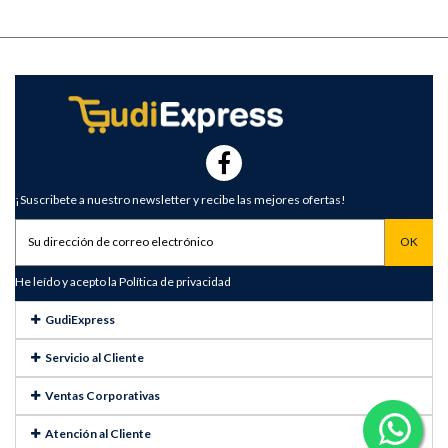
¡Suscribete a nuestro newsletter y recibe las mejores ofertas!
He leído y acepto la
Política de privacidad
GudiExpress
Servicio al Cliente
Ventas Corporativas
Atención al Cliente