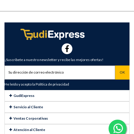
¡Suscribete a nuestro newsletter y recibe las mejores ofertas!
He leído y acepto la
Política de privacidad
GudiExpress
Servicio al Cliente
Ventas Corporativas
Atención al Cliente