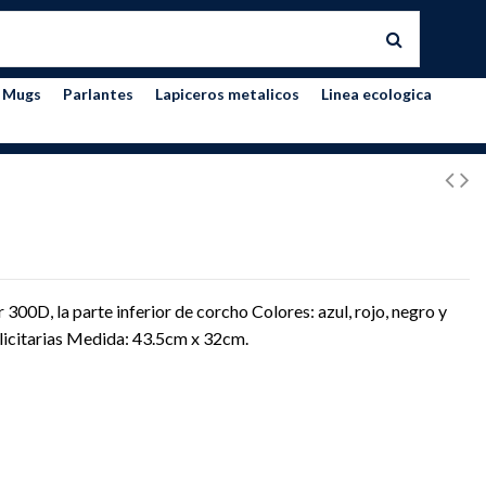
Mugs
Parlantes
Lapiceros metalicos
Linea ecologica
o
300D, la parte inferior de corcho Colores: azul, rojo, negro y
licitarias Medida: 43.5cm x 32cm.