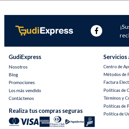
¡Su
rec
GudiExpress
Servicios 
Nosotros
Centro de Ay
Blog
Métodos de 
Promociones
Factura Elec
Los más vendido
Políticas de
Contáctenos
Términos y C
Políticas de 
Realiza tus compras seguras
Política de U