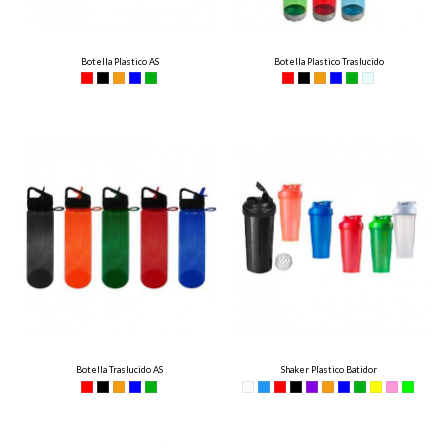
Botella Plastico AS
Botella Plastico Traslucido
Botella Traslucido AS
Shaker Plastico Batidor