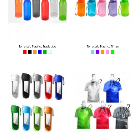
Tomatodo Plastico Traslucido
Tomatodo Plastico Tritan