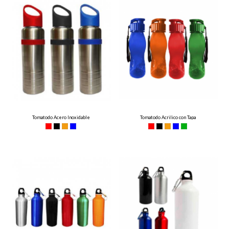
Tomatodo Acero Inoxidable
Tomatodo Acrilico con Tapa