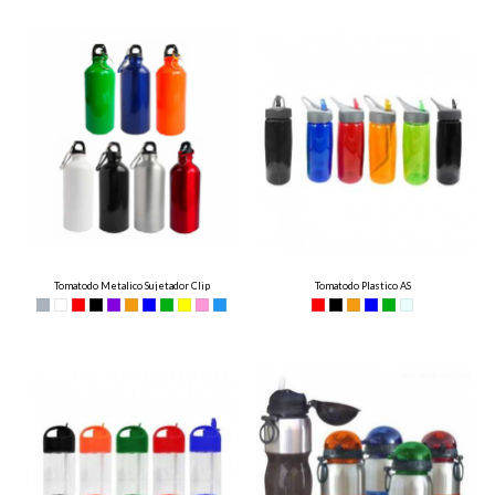
Tomatodo Metalico Sujetador Clip
Tomatodo Plastico AS