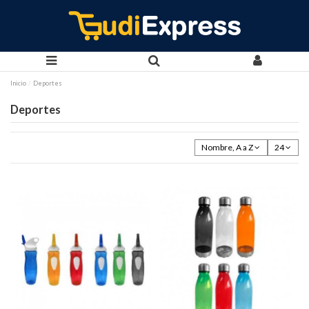
Inicio
Deportes
Deportes
Nombre, A a Z
24