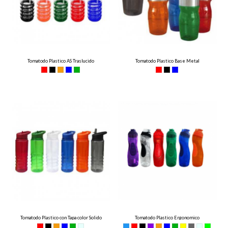
Tomatodo Plastico AS Traslucido
Tomatodo Plastico Base Metal
Tomatodo Plastico con Tapa color Solido
Tomatodo Plastico Ergonomico