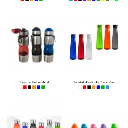
Tomatodo Plastico Metal
Tomatodo Plastico Pvc Traslucidos