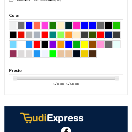
Color
Precio
S/ 0.00 - S/ 60.00