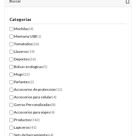
Buscar
Categorías
Mochilas
(4)
Memoria USB
(1)
Tomatodos
(26)
Llaveros
(19)
Deportes
(26)
Bolsas ecologicas
(5)
Mugs
(22)
Parlantes
(2)
Accesorios de proteccion
(12)
Accesorios para celular
(4)
Gorras Personalizadas
(8)
Accesorios para viajes
(4)
Productos
(342)
Lapiceros
(41)
Sets de herramientas
(4)