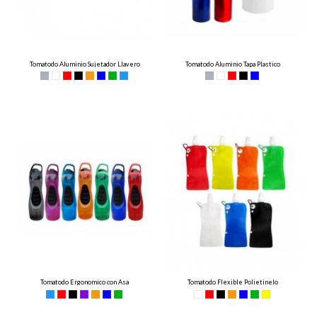
Tomatodo Aluminio Sujetador Llavero
Tomatodo Aluminio Tapa Plastico
Tomatodo Ergonomico con Asa
Tomatodo Flexible Polietinelo