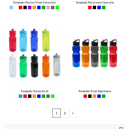
Tomatodo Plastico Tritan Traslucidos
Tomatodo Polietinelo Camiseta
Tomatodo Traslucido AS
Tomatodo Tritan Tapa Negra
1
2