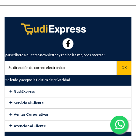
¡Suscribete a nuestro newsletter y recibe las mejores ofertas!
He leído y acepto la
Política de privacidad
GudiExpress
Servicio al Cliente
Ventas Corporativas
Atención al Cliente