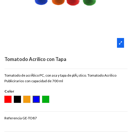
Tomatodo Acrilico con Tapa
Tomatodo de acrÃ­lico PC, con asa y tapa de plÃ¡stico. Tomatodo Acrilico
Publicirarios con capacidad de 700 ml
Color
ROJO
NEGRO
NARANJA
AZUL
VERDE
Referencia
GE-TO87