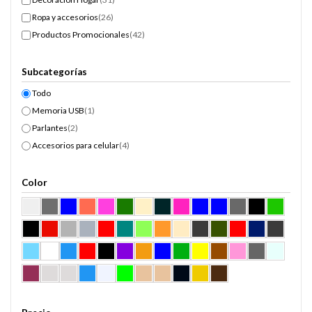
Ropa y accesorios
(26)
Productos Promocionales
(42)
Subcategorías
Todo
Memoria USB
(1)
Parlantes
(2)
Accesorios para celular
(4)
Color