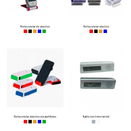
Porta celular de plastico
Porta celular plastico
Porta celular plastico con audifonos
Radio con linterna led