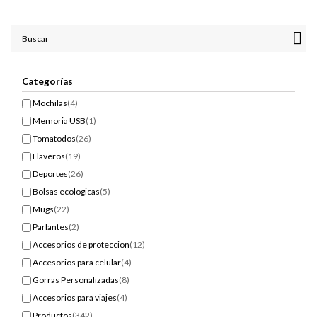
Buscar
Categorías
Mochilas
(4)
Memoria USB
(1)
Tomatodos
(26)
Llaveros
(19)
Deportes
(26)
Bolsas ecologicas
(5)
Mugs
(22)
Parlantes
(2)
Accesorios de proteccion
(12)
Accesorios para celular
(4)
Gorras Personalizadas
(8)
Accesorios para viajes
(4)
Productos
(342)