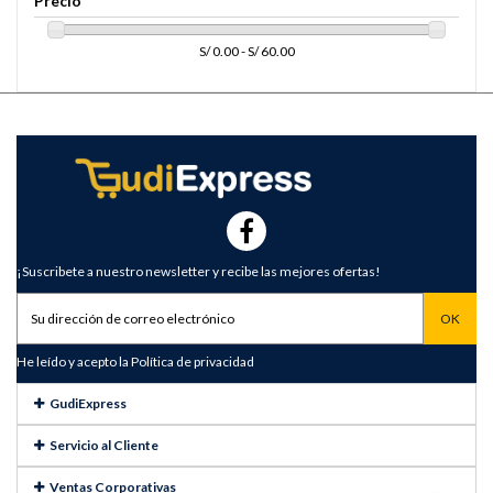
Precio
S/ 0.00 - S/ 60.00
¡Suscribete a nuestro newsletter y recibe las mejores ofertas!
He leído y acepto la
Política de privacidad
GudiExpress
Servicio al Cliente
Ventas Corporativas