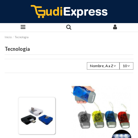
Inicio
Tecnologia
Tecnologia
Nombre, A a Z
10