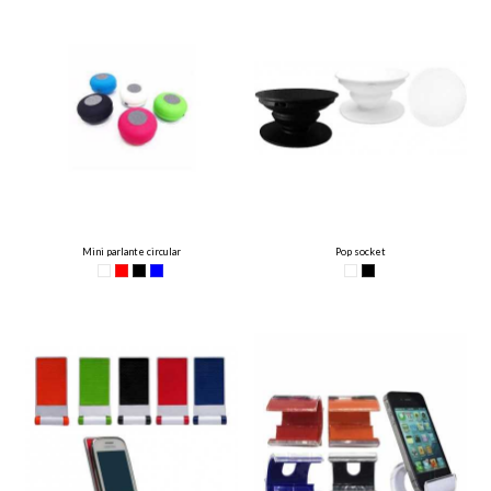
Mini parlante circular
Pop socket