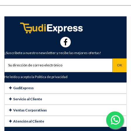
¡Suscribete a nuestro newsletter y recibe las mejores ofertas!
He leído y acepto la
Política de privacidad
GudiExpress
Servicio al Cliente
Ventas Corporativas
Atención al Cliente