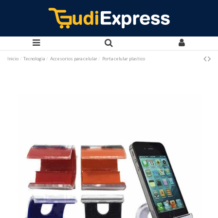
Inicio
Tecnologia
Accesorios para celular
Porta celular plastico