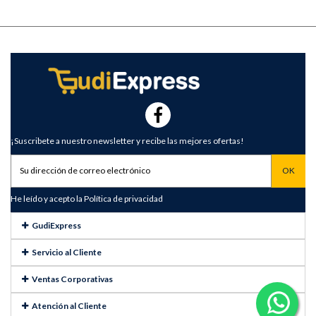
¡Suscribete a nuestro newsletter y recibe las mejores ofertas!
He leído y acepto la
Política de privacidad
GudiExpress
Servicio al Cliente
Ventas Corporativas
Atención al Cliente