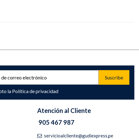
pto la
Política de privacidad
Atención al Cliente
905 467 987
servicioalcliente@gudiexpress,pe