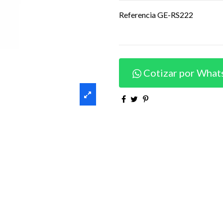
Referencia
GE-RS222
Cotizar por What