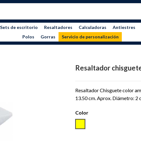
Sets de escritorio
Resaltadores
Calculadoras
Antiestres
Polos
Gorras
Servicio de personalización
Resaltador chisguet
Resaltador Chisguete color am
13.50 cm. Aprox. Diámetro: 2 
Color
AMARILLO