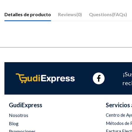
Detalles de producto
Reviews
(0)
Questions(FAQs)
¡Su
rec
GudiExpress
Servicios 
Nosotros
Centro de Ay
Blog
Métodos de 
Promociones
Factura Elec