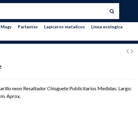
Mugs
Parlantes
Lapiceros metalicos
Linea ecologica
e
arillo neon Resaltador Chisguete Publicitarios Medidas: Largo:
cm. Aprox.