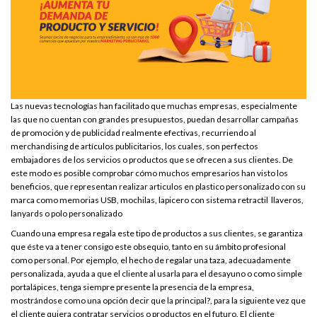
Las nuevas tecnologías han facilitado que muchas empresas, especialmente
las que no cuentan con grandes presupuestos, puedan desarrollar campañas
de promoción y de publicidad realmente efectivas, recurriendo al
merchandising de artículos publicitarios, los cuales, son perfectos
embajadores de los servicios o productos que se ofrecen a sus clientes. De
este modo es posible comprobar cómo muchos empresarios han visto los
beneficios, que representan realizar articulos en plastico personalizado con su
marca como memorias USB, mochilas, lapicero con sistema retractil llaveros,
lanyards o polo personalizado
Cuando una empresa regala este tipo de productos a sus clientes, se garantiza
que éste va a tener consigo este obsequio, tanto en su ámbito profesional
como personal. Por ejemplo, el hecho de regalar una taza, adecuadamente
personalizada, ayuda a que el cliente al usarla para el desayuno o como simple
portalápices, tenga siempre presente la presencia de la empresa,
mostrándose como una opción decir que la principal?, para la siguiente vez que
el cliente quiera contratar servicios o productos en el futuro. El cliente