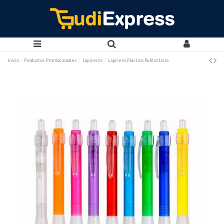
Inicio
Productos Promocionales
Lapiceros
Lapicero Plastico Publicitario