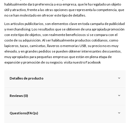
habitualmente dará preferencia a esa empresa, que le ha regalado un objeto
útil y atractivo, frente a las otras opciones que representa la competencia, que
no se han molestado en ofrecer este tipo de detalles.
Los artículos publicitarios, son elementos clave en toda campaña de publicidad
y merchandising. Los resultados que se obtienen de una apropiada promoción
con este tipo de objetos, son realmente beneficiosos si se compara con el
coste de su adquisición. Al ser habitualmente productos cotidianos, como
lapiceros, tazas, camisetas, llaveros o memorias USB, su precio no es muy
elevado, y en grandes pedidos se pueden obtener interesantes descuentos,
muy apropiados para pequeñas empresas que están en plena etapa de
expansión y promoción de su negocio. visita nuestro
Facebook
Detalles de producto
Reviews (0)
Questions(FAQs)