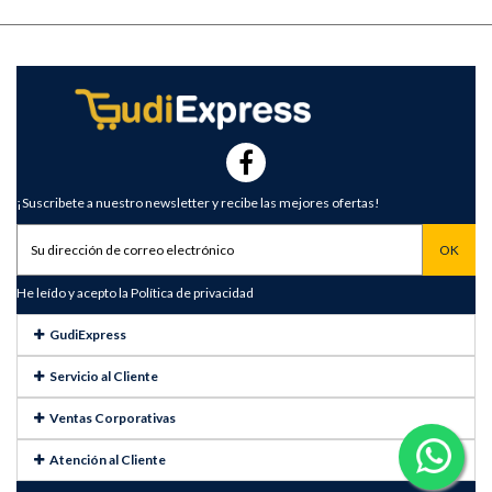
¡Suscribete a nuestro newsletter y recibe las mejores ofertas!
He leído y acepto la
Política de privacidad
GudiExpress
Servicio al Cliente
Ventas Corporativas
Atención al Cliente