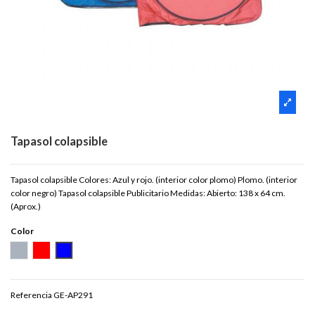
Tapasol colapsible
Tapasol colapsible Colores: Azul y rojo. (interior color plomo) Plomo. (interior
color negro) Tapasol colapsible Publicitario Medidas: Abierto: 138 x 64 cm.
(Aprox.)
Color
PLATEADO
ROJO
AZUL
Referencia
GE-AP291