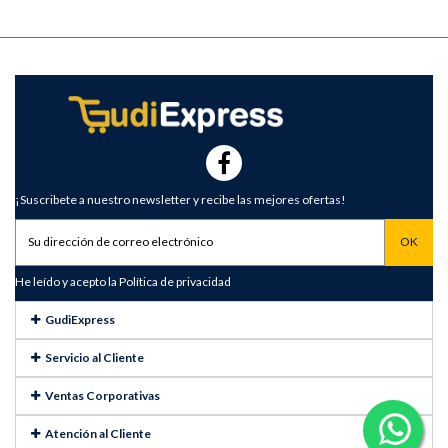
¡Suscribete a nuestro newsletter y recibe las mejores ofertas!
He leído y acepto la
Política de privacidad
GudiExpress
Servicio al Cliente
Ventas Corporativas
Atención al Cliente