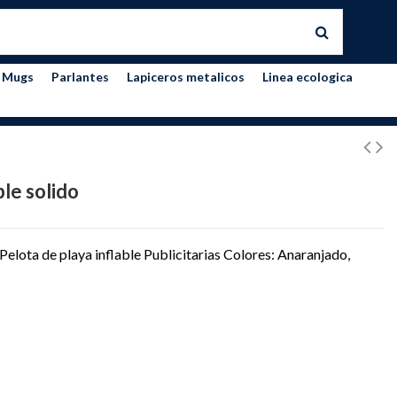
Mugs
Parlantes
Lapiceros metalicos
Linea ecologica
ble solido
 Pelota de playa inflable Publicitarias Colores: Anaranjado,
NJA