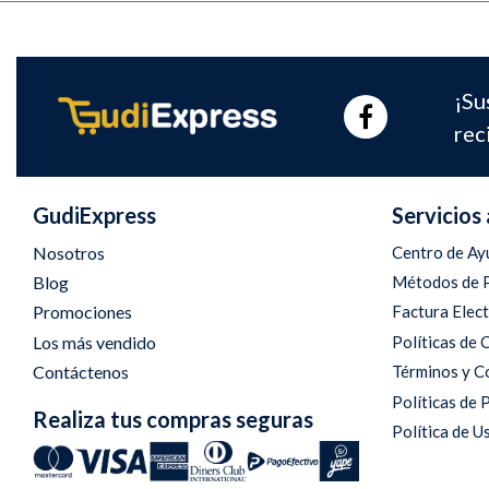
¡Su
rec
GudiExpress
Servicios 
Nosotros
Centro de Ay
Blog
Métodos de 
Promociones
Factura Elec
Los más vendido
Políticas de
Contáctenos
Términos y C
Políticas de 
Realiza tus compras seguras
Política de U