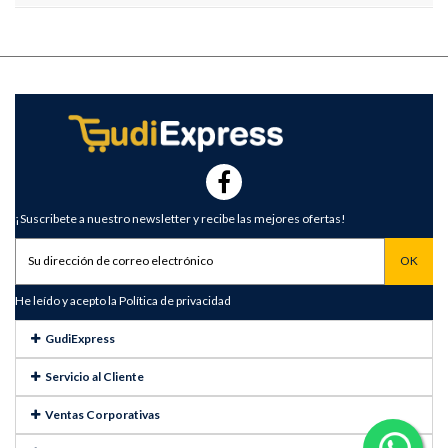
¡Suscribete a nuestro newsletter y recibe las mejores ofertas!
He leído y acepto la
Política de privacidad
GudiExpress
Servicio al Cliente
Ventas Corporativas