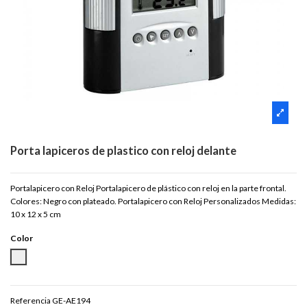
Porta lapiceros de plastico con reloj delante
Portalapicero con Reloj Portalapicero de plástico con reloj en la parte frontal.
Colores: Negro con plateado. Portalapicero con Reloj Personalizados Medidas:
10 x 12 x 5 cm
Color
NEGRO/PLATEADO
Referencia
GE-AE194