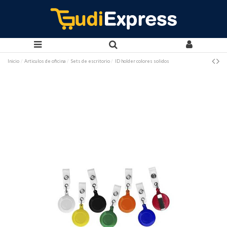
Inicio
Articulos de oficina
Sets de escritorio
ID holder colores solidos