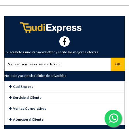
¡Suscribete a nuestro newsletter y recibe las mejores ofertas!
He leído y acepto la
Política de privacidad
GudiExpress
Servicio al Cliente
Ventas Corporativas
Atención al Cliente