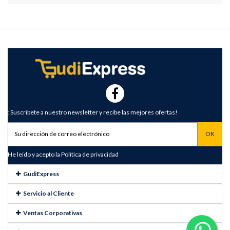
¡Suscribete a nuestro newsletter y recibe las mejores ofertas!
He leído y acepto la
Política de privacidad
GudiExpress
Servicio al Cliente
Ventas Corporativas