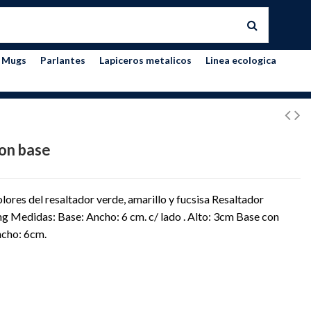
Mugs
Parlantes
Lapiceros metalicos
Linea ecologica
on base
lores del resaltador verde, amarillo y fucsisa Resaltador
g Medidas: Base: Ancho: 6 cm. c/ lado . Alto: 3cm Base con
ncho: 6cm.