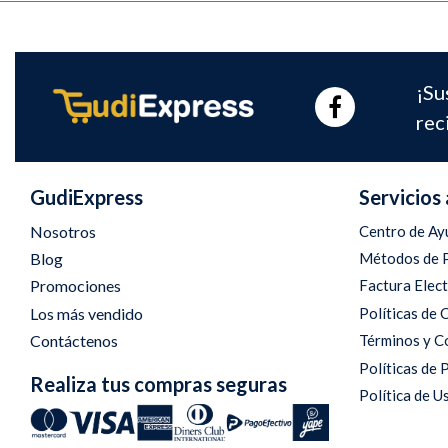
¡Su
rec
GudiExpress
Servicios 
Nosotros
Centro de Ay
Blog
Métodos de 
Promociones
Factura Elec
Los más vendido
Políticas de
Contáctenos
Términos y C
Políticas de 
Realiza tus compras seguras
Política de U