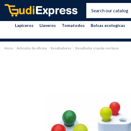
Lapiceros
Llaveros
Tomatodos
Bolsas ecologicas
Inicio
Articulos de oficina
Resaltadores
Resaltador crayola con base