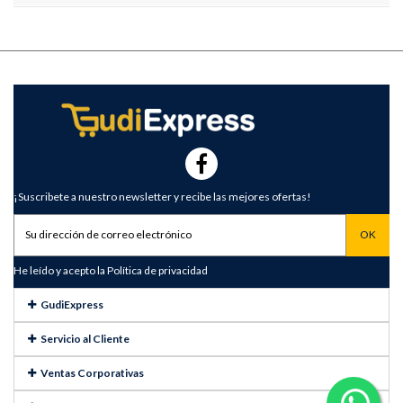
¡Suscribete a nuestro newsletter y recibe las mejores ofertas!
He leído y acepto la
Política de privacidad
GudiExpress
Servicio al Cliente
Ventas Corporativas