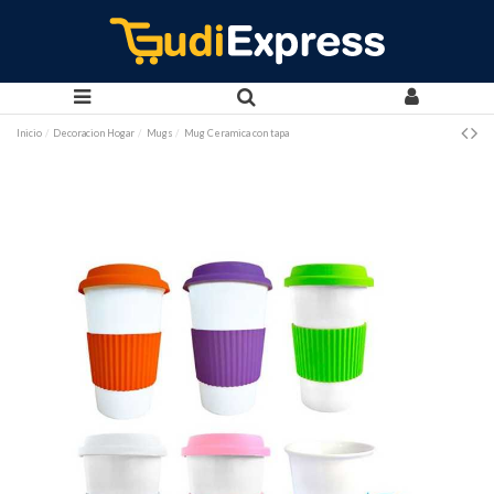
Inicio
Decoracion Hogar
Mugs
Mug Ceramica con tapa