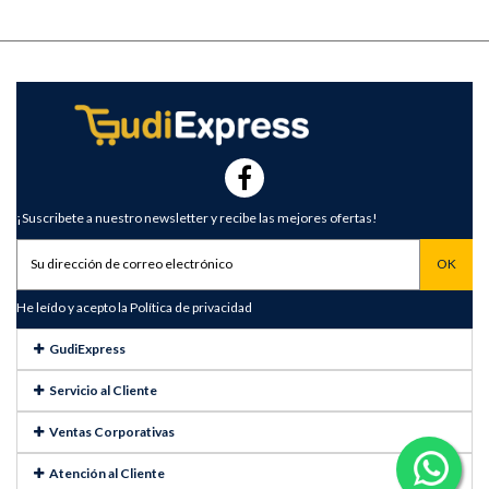
¡Suscribete a nuestro newsletter y recibe las mejores ofertas!
He leído y acepto la
Política de privacidad
GudiExpress
Servicio al Cliente
Ventas Corporativas
Atención al Cliente