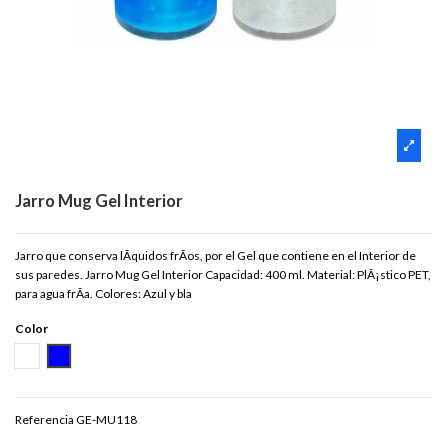
Jarro Mug Gel Interior
Jarro que conserva lÃ­quidos frÃ­os, por el Gel que contiene en el Interior de
sus paredes. Jarro Mug Gel Interior Capacidad: 400 ml. Material: PlÃ¡stico PET,
para agua frÃ­a. Colores: Azul y bla
Color
BLANCO
AZUL
Referencia
GE-MU118