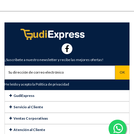
¡Suscribete a nuestro newsletter y recibe las mejores ofertas!
He leído y acepto la
Política de privacidad
GudiExpress
Servicio al Cliente
Ventas Corporativas
Atención al Cliente