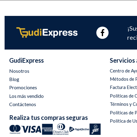
¡Su
rec
GudiExpress
Servicios 
Nosotros
Centro de Ay
Blog
Métodos de 
Promociones
Factura Elec
Los más vendido
Políticas de
Contáctenos
Términos y C
Políticas de 
Realiza tus compras seguras
Política de U