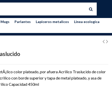
Mugs
Parlantes
Lapiceros metalicos
Linea ecologica
raslucido
tÃ¡lico color plateado, por afuera Acrilico Traslucido de color
crilico con borde superior y tapa de metal plateado, y asa de
rilico Capacidad 450ml