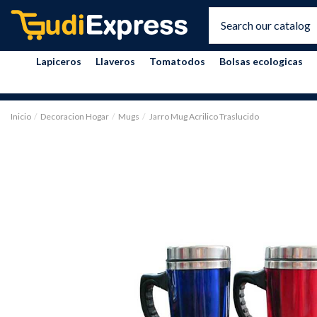
Lapiceros
Llaveros
Tomatodos
Bolsas ecologicas
Inicio
Decoracion Hogar
Mugs
Jarro Mug Acrilico Traslucido