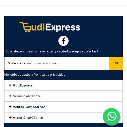
¡Suscribete a nuestro newsletter y recibe las mejores ofertas!
He leído y acepto la
Política de privacidad
GudiExpress
Servicio al Cliente
Ventas Corporativas
Atención al Cliente