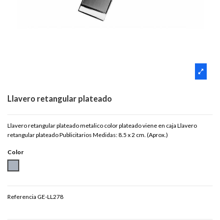
Llavero retangular plateado
Llavero retangular plateado metalico color plateado viene en caja Llavero
retangular plateado Publicitarios Medidas: 8.5 x 2 cm. (Aprox.)
Color
PLATEADO
Referencia
GE-LL278