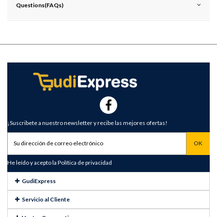
Questions(FAQs)
¡Suscribete a nuestro newsletter y recibe las mejores ofertas!
He leído y acepto la
Política de privacidad
GudiExpress
Servicio al Cliente