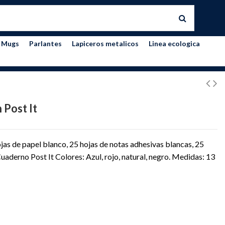
Mugs
Parlantes
Lapiceros metalicos
Linea ecologica
 Post It
ojas de papel blanco, 25 hojas de notas adhesivas blancas, 25
uaderno Post It Colores: Azul, rojo, natural, negro. Medidas: 13
L