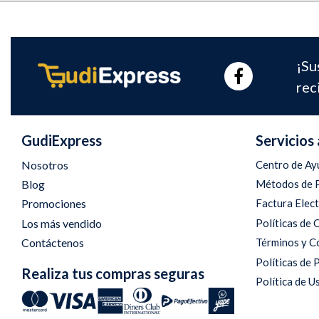
¡Su
rec
GudiExpress
Servicios 
Nosotros
Centro de Ay
Blog
Métodos de 
Promociones
Factura Elec
Los más vendido
Políticas de
Contáctenos
Términos y C
Políticas de 
Realiza tus compras seguras
Política de U