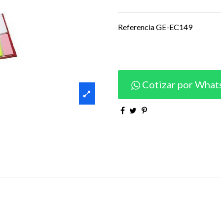
Referencia
GE-EC149
Cotizar por What