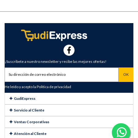
¡Suscribete a nuestro newsletter y recibe las mejores ofertas!
He leído y acepto la
Política de privacidad
GudiExpress
Servicio al Cliente
Ventas Corporativas
Atención al Cliente