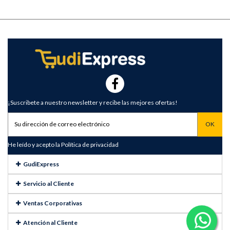
¡Suscribete a nuestro newsletter y recibe las mejores ofertas!
He leído y acepto la
Política de privacidad
GudiExpress
Servicio al Cliente
Ventas Corporativas
Atención al Cliente