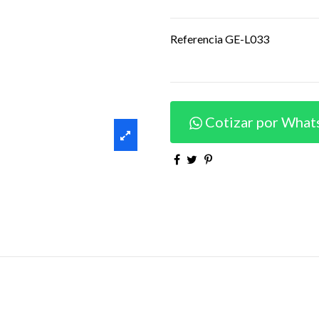
Referencia
GE-L033
Cotizar por What