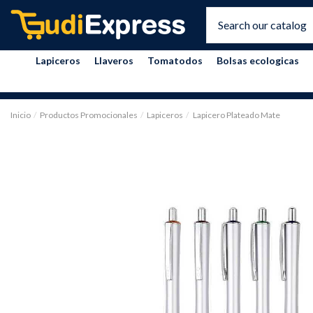
Lapiceros
Llaveros
Tomatodos
Bolsas ecologicas
Inicio
Productos Promocionales
Lapiceros
Lapicero Plateado Mate