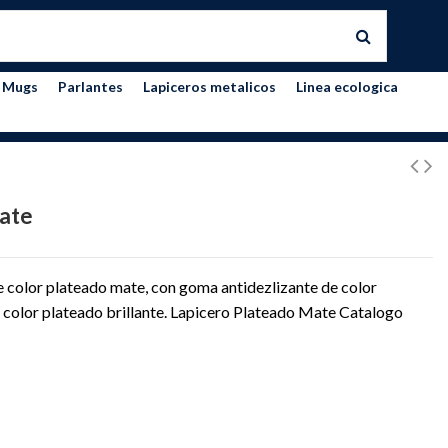
Mugs
Parlantes
Lapiceros metalicos
Linea ecologica
ate
de color plateado mate, con goma antidezlizante de color
de color plateado brillante. Lapicero Plateado Mate Catalogo
RDE