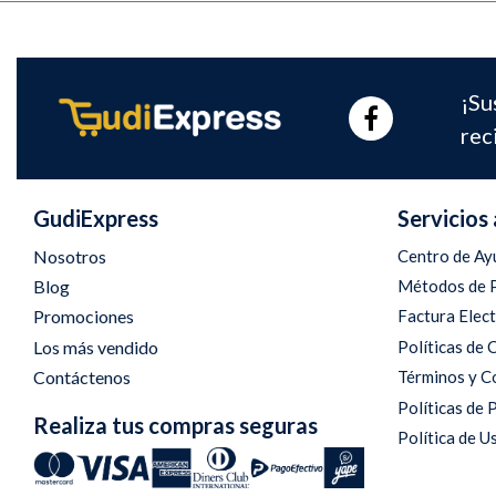
¡Su
rec
GudiExpress
Servicios 
Nosotros
Centro de Ay
Blog
Métodos de 
Promociones
Factura Elec
Los más vendido
Políticas de
Contáctenos
Términos y C
Políticas de 
Realiza tus compras seguras
Política de U