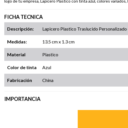
logo de tu empresa, Lapicero Plastico con tinta azul, colores variados,
FICHA TECNICA
Descripción:
Lapicero Plastico Traslucido Personalizado 
Medidas:
13.5 cm x 1.3 cm
Material
Plastico
Color de tinta
Azul
Fabricación
China
IMPORTANCIA