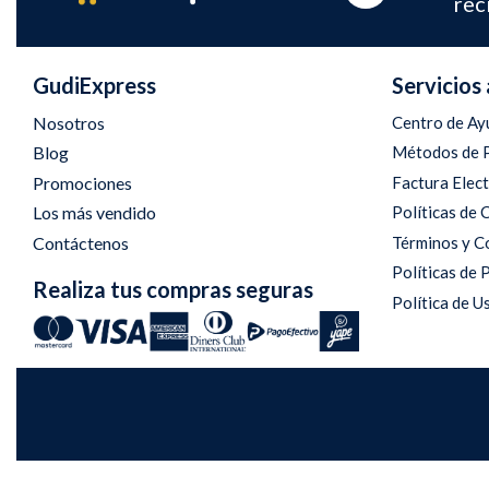
rec
GudiExpress
Servicios 
Nosotros
Centro de Ay
Blog
Métodos de 
Promociones
Factura Elec
Los más vendido
Políticas de
Contáctenos
Términos y C
Políticas de 
Realiza tus compras seguras
Política de U