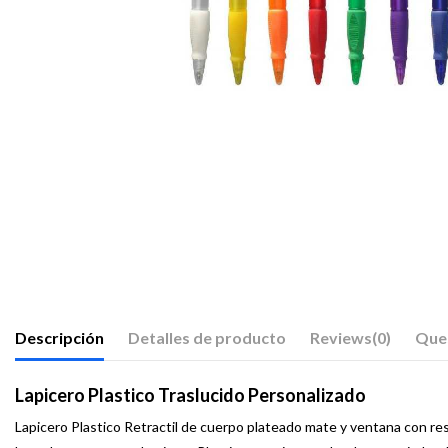
Descripción
Detalles de producto
Reviews
(0)
Que
Lapicero Plastico Traslucido Personalizado
Lapicero Plastico Retractil de cuerpo plateado mate y ventana con resor