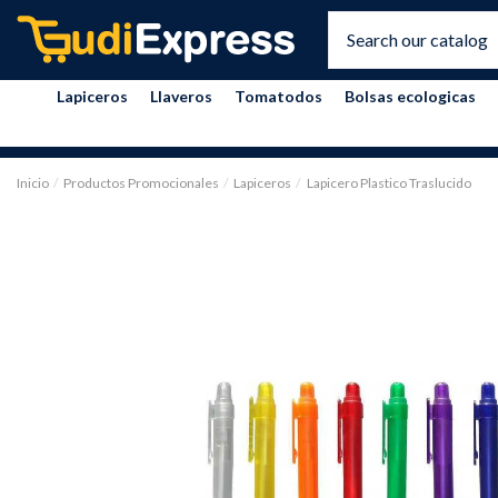
Lapiceros
Llaveros
Tomatodos
Bolsas ecologicas
Inicio
Productos Promocionales
Lapiceros
Lapicero Plastico Traslucido