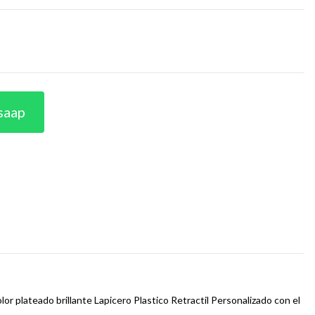
saap
lor plateado brillante Lapicero Plastico Retractil Personalizado con el