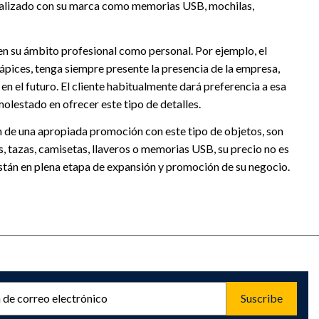
onalizado con su marca como memorias USB, mochilas,
 en su ámbito profesional como personal. Por ejemplo, el
ápices, tenga siempre presente la presencia de la empresa,
en el futuro. El cliente habitualmente dará preferencia a esa
molestado en ofrecer este tipo de detalles.
n de una apropiada promoción con este tipo de objetos, son
, tazas, camisetas, llaveros o memorias USB, su precio no es
tán en plena etapa de expansión y promoción de su negocio.