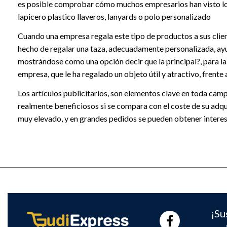
es posible comprobar cómo muchos empresarios han visto los
lapicero plastico llaveros, lanyards o polo personalizado
Cuando una empresa regala este tipo de productos a sus clien
hecho de regalar una taza, adecuadamente personalizada, ayud
mostrándose como una opción decir que la principal?, para la s
empresa, que le ha regalado un objeto útil y atractivo, frente
Los artículos publicitarios, son elementos clave en toda cam
realmente beneficiosos si se compara con el coste de su adqu
muy elevado, y en grandes pedidos se pueden obtener intere
¡Su