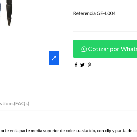
Referencia
GE-L004
Cotizar por What
stions(FAQs)
te en la parte media superior de color traslucido, con clip y punta de co