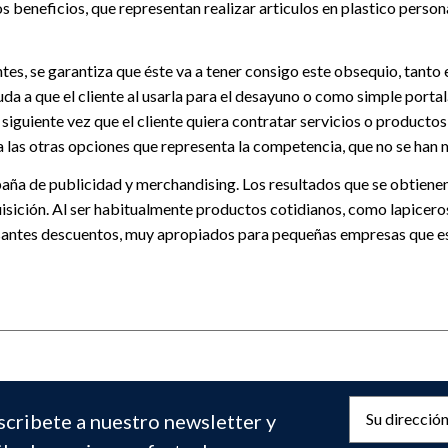
 beneficios, que representan realizar articulos en plastico pers
tes, se garantiza que éste va a tener consigo este obsequio, tanto
a a que el cliente al usarla para el desayuno o como simple portal
iguiente vez que el cliente quiera contratar servicios o productos 
 a las otras opciones que representa la competencia, que no se han 
paña de publicidad y merchandising. Los resultados que se obtiene
isición. Al ser habitualmente productos cotidianos, como lapiceros
santes descuentos, muy apropiados para pequeñas empresas que es
scribete a nuestro newsletter y