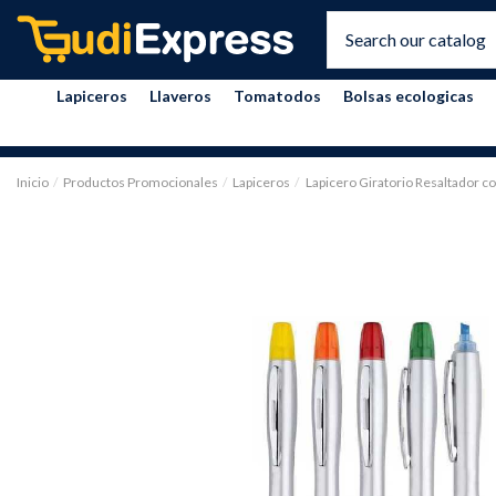
Lapiceros
Llaveros
Tomatodos
Bolsas ecologicas
Inicio
Productos Promocionales
Lapiceros
Lapicero Giratorio Resaltador co