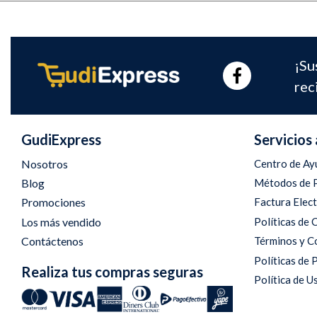
¡Su
rec
GudiExpress
Servicios 
Nosotros
Centro de Ay
Blog
Métodos de 
Promociones
Factura Elec
Los más vendido
Políticas de
Contáctenos
Términos y C
Políticas de 
Realiza tus compras seguras
Política de U