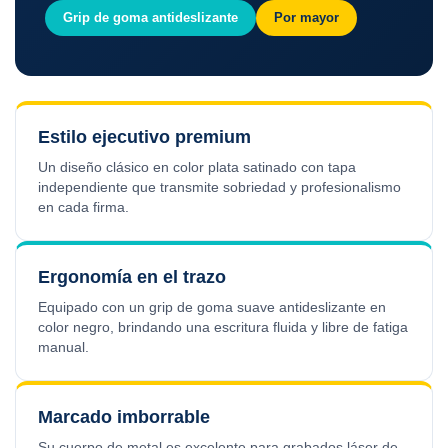
Grip de goma antideslizante
Por mayor
Estilo ejecutivo premium
Un diseño clásico en color plata satinado con tapa
independiente que transmite sobriedad y profesionalismo
en cada firma.
Ergonomía en el trazo
Equipado con un grip de goma suave antideslizante en
color negro, brindando una escritura fluida y libre de fatiga
manual.
Marcado imborrable
Su cuerpo de metal es excelente para grabados láser de