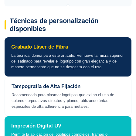
Técnicas de personalización
disponibles
Grabado Láser de Fibra
La técnica idónea para este artículo. Remueve la micra superior
del satinado para revelar el logotipo con gran elegancia y de
manera permanente que no se desgasta con el uso.
Tampografía de Alta Fijación
Recomendada para plasmar logotipos que exijan el uso de
colores corporativos directos y planos, utilizando tintas
especiales de alta adherencia para metales.
Impresión Digital UV
Permite la aplicación de logotipos complejos, tramas o