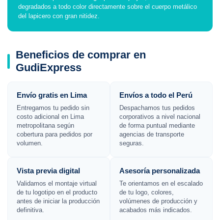
degradados a todo color directamente sobre el cuerpo metálico
del lapicero con gran nitidez.
Beneficios de comprar en
GudiExpress
Envío gratis en Lima
Envíos a todo el Perú
Entregamos tu pedido sin
Despachamos tus pedidos
costo adicional en Lima
corporativos a nivel nacional
metropolitana según
de forma puntual mediante
cobertura para pedidos por
agencias de transporte
volumen.
seguras.
Vista previa digital
Asesoría personalizada
Validamos el montaje virtual
Te orientamos en el escalado
de tu logotipo en el producto
de tu logo, colores,
antes de iniciar la producción
volúmenes de producción y
definitiva.
acabados más indicados.