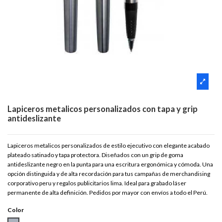
Lapiceros metalicos personalizados con tapa y grip
antideslizante
Lapiceros metalicos personalizados de estilo ejecutivo con elegante acabado
plateado satinado y tapa protectora. Diseñados con un grip de goma
antideslizante negro en la punta para una escritura ergonómica y cómoda. Una
opción distinguida y de alta recordación para tus campañas de merchandising
corporativo peru y regalos publicitarios lima. Ideal para grabado láser
permanente de alta definición. Pedidos por mayor con envíos a todo el Perú.
Color