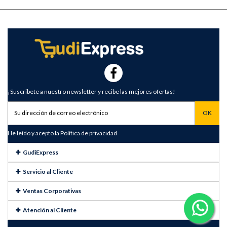
¡Suscribete a nuestro newsletter y recibe las mejores ofertas!
He leído y acepto la
Política de privacidad
GudiExpress
Servicio al Cliente
Ventas Corporativas
Atención al Cliente