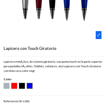
Lapicero con Touch Giratorio
Lapicero metÃ¡lico, de sistema giratorio, con punta touch en la parte superior
para pantallas tÃ¡ctiles. (Tablets, celulares, etc) Lapicero con Touch Giratorio
con tinta seca color negr
Color
PLATEADO
ROJO
NEGRO
AZUL
Referencia
GE-L062