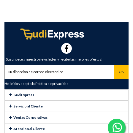
¡Suscribete a nuestro newsletter y recibe las mejores ofertas!
He leído y acepto la
Política de privacidad
GudiExpress
Servicio al Cliente
Ventas Corporativas
Atención al Cliente