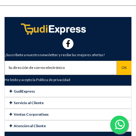
¡Suscribete a nuestro newsletter y recibe las mejores ofertas!
He leído y acepto la
Política de privacidad
GudiExpress
Servicio al Cliente
Ventas Corporativas
Atención al Cliente