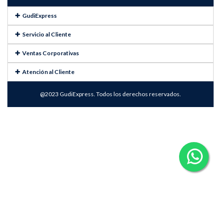
GudiExpress
Servicio al Cliente
Ventas Corporativas
Atención al Cliente
@2023 GudiExpress. Todos los derechos reservados.