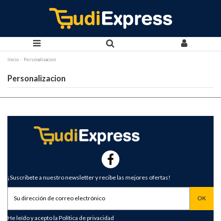
Inicio
Personalizacion
Personalizacion
¡Suscribete a nuestro newsletter y recibe las mejores ofertas!
He leído y acepto la
Política de privacidad