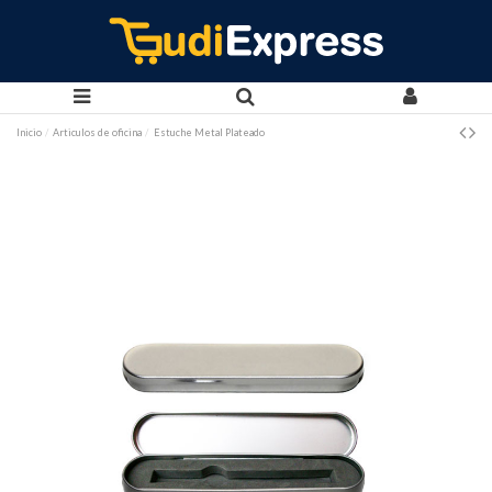
Inicio
Articulos de oficina
Estuche Metal Plateado