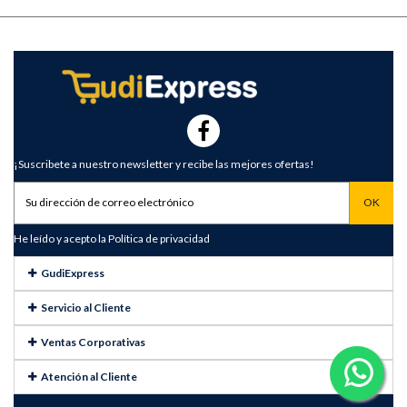
¡Suscribete a nuestro newsletter y recibe las mejores ofertas!
He leído y acepto la
Política de privacidad
GudiExpress
Servicio al Cliente
Ventas Corporativas
Atención al Cliente