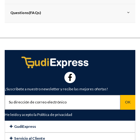
Questions(FAQs)
¡Suscribete a nuestro newsletter y recibe las mejores ofertas!
He leído y acepto la
Política de privacidad
GudiExpress
Servicio al Cliente