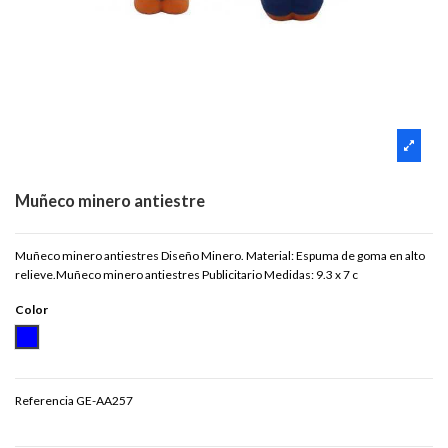
Muñeco minero antiestre
Muñeco minero antiestres Diseño Minero. Material: Espuma de goma en alto
relieve.Muñeco minero antiestres Publicitario Medidas: 9.3 x 7 c
Color
AZUL
Referencia
GE-AA257