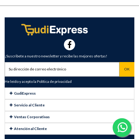
¡Suscribete a nuestro newsletter y recibe las mejores ofertas!
He leído y acepto la
Política de privacidad
GudiExpress
Servicio al Cliente
Ventas Corporativas
Atención al Cliente