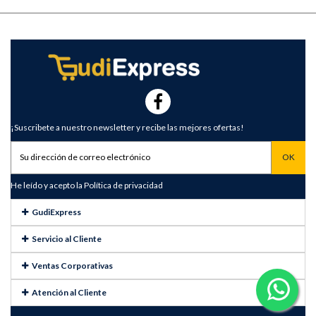
¡Suscribete a nuestro newsletter y recibe las mejores ofertas!
He leído y acepto la
Política de privacidad
GudiExpress
Servicio al Cliente
Ventas Corporativas
Atención al Cliente