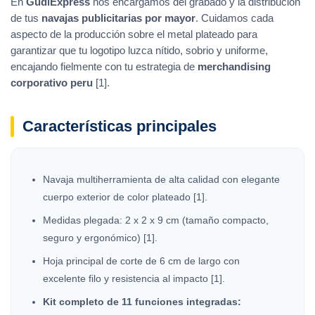
En
GudiExpress
nos encargamos del grabado y la distribución
de tus
navajas publicitarias por mayor
. Cuidamos cada
aspecto de la producción sobre el metal plateado para
garantizar que tu logotipo luzca nítido, sobrio y uniforme,
encajando fielmente con tu estrategia de
merchandising
corporativo peru
[1].
Características principales
Navaja multiherramienta de alta calidad con elegante
cuerpo exterior de color plateado [1].
Medidas plegada: 2 x 2 x 9 cm (tamaño compacto,
seguro y ergonómico) [1].
Hoja principal de corte de 6 cm de largo con
excelente filo y resistencia al impacto [1].
Kit completo de 11 funciones integradas: