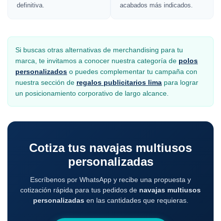
definitiva.
acabados más indicados.
Si buscas otras alternativas de merchandising para tu
marca, te invitamos a conocer nuestra categoría de
polos
personalizados
o puedes complementar tu campaña con
nuestra sección de
regalos publicitarios lima
para lograr
un posicionamiento corporativo de largo alcance.
Cotiza tus navajas multiusos
personalizadas
Escríbenos por WhatsApp y recibe una propuesta y
cotización rápida para tus pedidos de
navajas multiusos
personalizadas
en las cantidades que requieras.