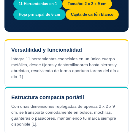
11 Herramientas en 1
Tamaño: 2 x 2 x 9 cm
Hoja principal de 6 cm
Cajita de cartón blanco
Versatilidad y funcionalidad
Integra 11 herramientas esenciales en un único cuerpo
metálico, desde tijeras y destornilladores hasta sierras y
abrelatas, resolviendo de forma oportuna tareas del día a
día [1].
Estructura compacta portátil
Con unas dimensiones replegadas de apenas 2 x 2 x 9
cm, se transporta cómodamente en bolsos, mochilas,
guanteras o pasadores, manteniendo tu marca siempre
disponible [1].