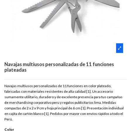
Navajas multiusos personalizadas de 11 funciones
plateadas
Navajas multiusos personalizadas de 11 funciones en color plateado,
fabricadas con materiales resistentes de alta calidad [1]. Un accesorio
sumamente utilitario, duradero y de excelente presencia para tus campañas
de merchandising corporativo peru y regalos publicitarios lima. Medidas
compactas de 2 x 2 x 9 cm y hoja principal de 6 cm [1]. Presentación individual
en cajita de cartón blanco [1]. Pedidos por mayor con envíos rápidos a todo el
Perú.
Color