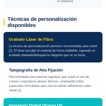
tu empresa.
Técnicas de personalización
disponibles
Grabado Láser de Fibra
La técnica de personalización premium recomendada para metal
[1]. El láser esculpe el material de forma indeleble, logrando un
acabado plateado/blanquecino elegante que no se borra.
Tampografía de Alta Fijación
Recomendada para plasmar logotipos que exijan el uso de
colores corporativos planos directos, empleando tintas
especiales formuladas para una excelente adherencia sobre
metal [1].
Impresión Digital Directa UV