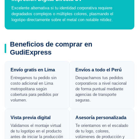
Excelente alternativa si tu identidad corporativa requiere
degradados complejos o múltiples colores, plasmando el
logotipo directamente sobre el metal con notable nitidez.
Beneficios de comprar en
GudiExpress
Envío gratis en Lima
Envíos a todo el Perú
Entregamos tu pedido sin
Despachamos tus pedidos
costo adicional en Lima
corporativos a nivel nacional
metropolitana según
de forma puntual mediante
cobertura para pedidos por
agencias de transporte
volumen.
seguras.
Vista previa digital
Asesoría personalizada
Validamos el montaje virtual
Te orientamos en el escalado
de tu logotipo en el producto
de tu logo, colores,
antes de iniciar la producción
volúmenes de producción y