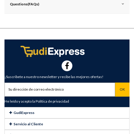
Questions(FAQs)
¡Suscribete a nuestro newsletter y recibe las mejores ofertas!
He leído y acepto la
Política de privacidad
GudiExpress
Servicio al Cliente