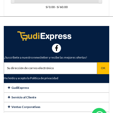
S/ 0.00 - S/ 60.00
¡Suscribete a nuestro newsletter y recibe las mejores ofertas!
He leído y acepto la
Política de privacidad
GudiExpress
Servicio al Cliente
Ventas Corporativas