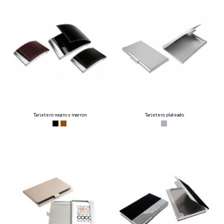
Tarjetero negro y marron
Tarjetero plateado