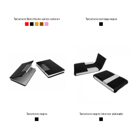
Tarjetero Bolsillo de varios colores
Tarjetero con tapa negra
Tarjetero negro
Tarjetero negro interior plateado